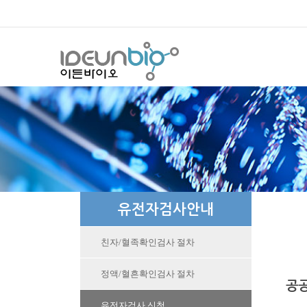
유전자검사안내
친자/혈족확인검사 절차
정액/혈흔확인검사 절차
공
유전자검사 신청