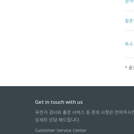
정액
혈흔
특수
* 
Get in touch with us
유전자 검사와 출장 서비스 등 문의 사항은 연락주시
상세히 상담 해드립니다.
Customer Service Center