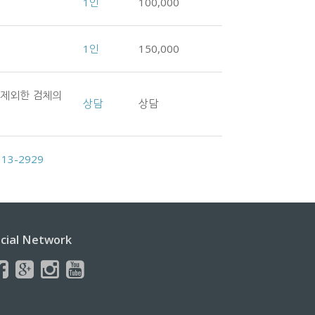
1인
100,000
1인
150,000
 제외한 검체의
상담
상담
313-2929
cial Network