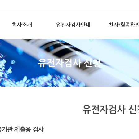
회사소개
유전자검사안내
친자•혈족확
유전자검사 신청
유전자검사 신
공기관 제출용 검사